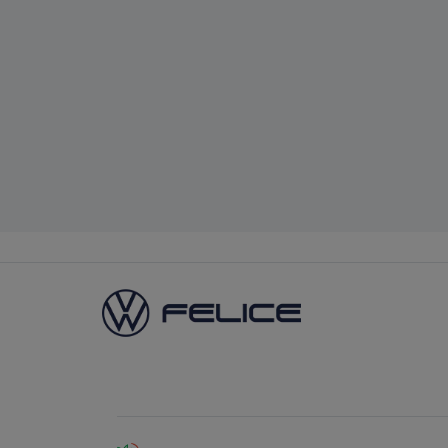
CNPJ: 60.830.284/0002-56