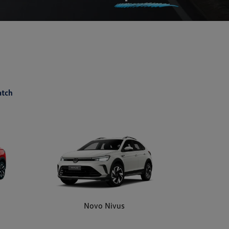
atch
Novo Nivus