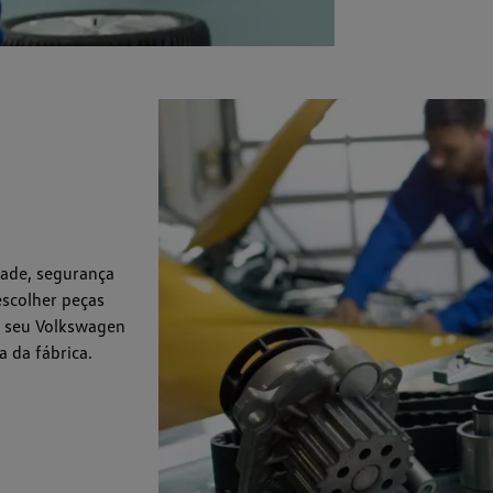
dade, segurança
scolher peças
r seu Volkswagen
 da fábrica.