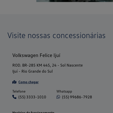
Visite nossas concessionárias
Volkswagen Felice Ijuí
ROD. BR-285 KM 445, 24 - Sol Nascente
Ijuí - Rio Grande do Sul
Como chegar
Telefone
Whatsapp
(55) 3333-1010
(55) 99686-7928
Horários de funcionamento