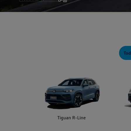
Tod
Tiguan R-Line