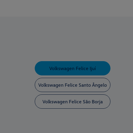
Volkswagen Felice Ijuí
Volkswagen Felice Santo Ângelo
Volkswagen Felice São Borja