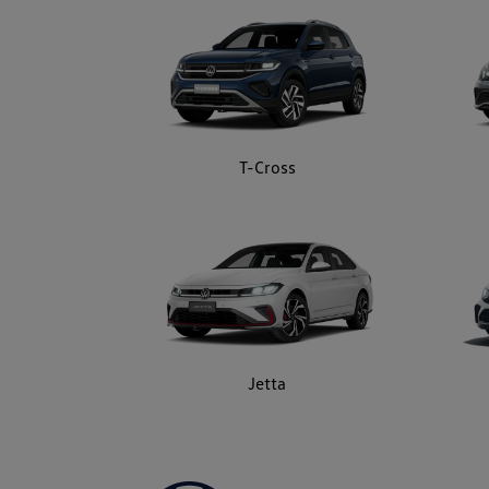
T-Cross
Jetta