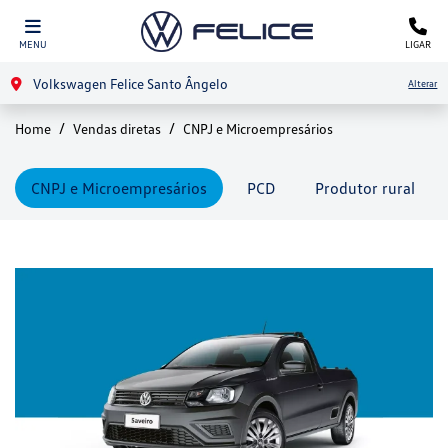
MENU
LIGAR
Volkswagen Felice Santo Ângelo
Alterar
Home
Vendas diretas
CNPJ e Microempresários
CNPJ e Microempresários
PCD
Produtor rural