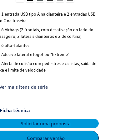
1 entrada USB tipo A na dianteira e 2 entradas USB
po C na traseira
6 Airbags (2 frontais, com desativação do lado do
ssageiro, 2 laterais dianteiros e 2 de cortina)
6 alto-falantes
Adesivo lateral e logotipo "Extreme"
Alerta de colisão com pedestres e ciclistas, saída de
ixa e limite de velocidade
Ver mais itens de série
Ficha técnica
Solicitar uma proposta
Comparar versão