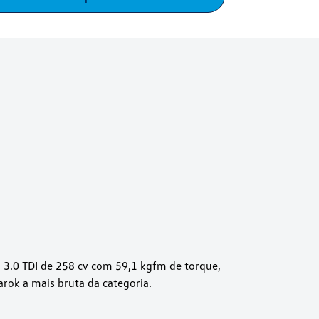
3.0 TDI de 258 cv com 59,1 kgfm de torque,
rok a mais bruta da categoria.