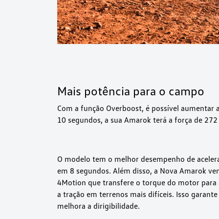
Mais potência para o campo
Com a função Overboost, é possível aumentar a
10 segundos, a sua Amarok terá a força de 272 
O modelo tem o melhor desempenho de acelera
em 8 segundos. Além disso, a Nova Amarok vem
4Motion que transfere o torque do motor para
a tração em terrenos mais difíceis. Isso garante
melhora a dirigibilidade.