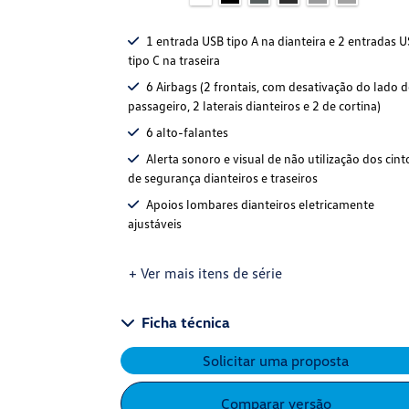
1 entrada USB tipo A na dianteira e 2 entradas 
tipo C na traseira
6 Airbags (2 frontais, com desativação do lado 
passageiro, 2 laterais dianteiros e 2 de cortina)
6 alto-falantes
Alerta sonoro e visual de não utilização dos cint
de segurança dianteiros e traseiros
Apoios lombares dianteiros eletricamente
ajustáveis
+ Ver mais itens de série
Ficha técnica
Solicitar uma proposta
Comparar versão