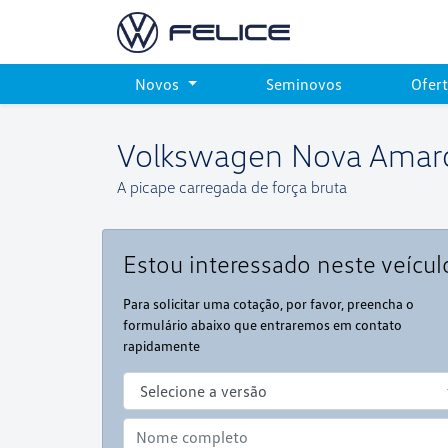
Novos
Seminovos
Ofer
Volkswagen
Nova Amar
A picape carregada de força bruta
Estou interessado neste veícul
Para solicitar uma cotação, por favor, preencha o
formulário abaixo que entraremos em contato
rapidamente