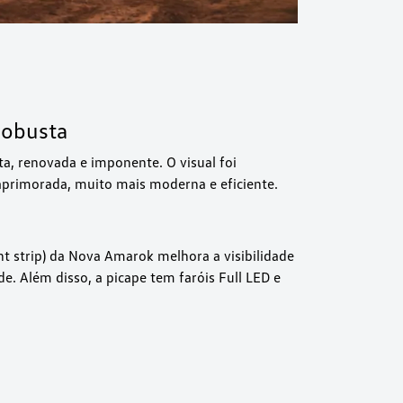
robusta
a, renovada e imponente. O visual foi
 aprimorada, muito mais moderna e eficiente.
ht strip) da Nova Amarok melhora a visibilidade
e. Além disso, a picape tem faróis Full LED e