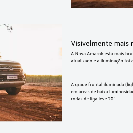
Visivelmente mais 
A Nova Amarok está mais brut
atualizado e a iluminação foi
A grade frontal iluminada (lig
em áreas de baixa luminosidad
rodas de liga leve 20”.