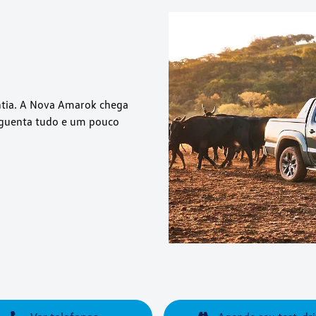
ntia. A Nova Amarok chega
 aguenta tudo e um pouco