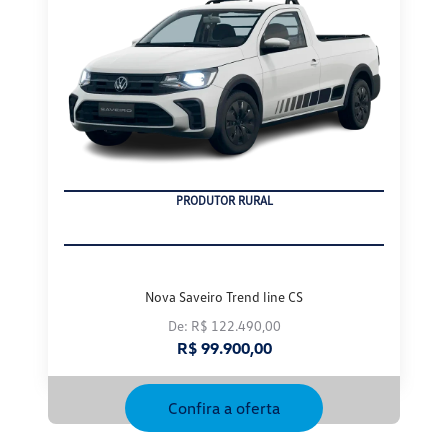
CNPJ
Nova Saveiro Trend line CS
De: R$ 122.490,00
R$ 99.900,00
Confira a oferta