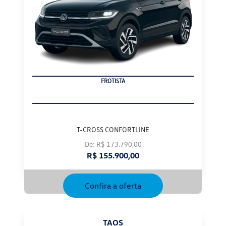
FROTISTA
T-CROSS CONFORTLINE
De: R$ 173.790,00
R$ 155.900,00
Confira a oferta
TAOS