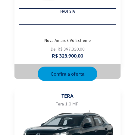
PRODUTOR RURAL
Nova Amarok V6 Extreme
De: R$ 397.350,00
R$ 323.900,00
Confira a oferta
TERA
Tera 1.0 MPI