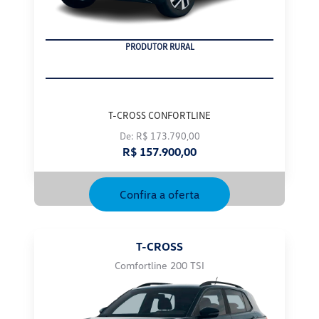
CNPJ
T-CROSS CONFORTLINE
De: R$ 173.790,00
R$ 157.900,00
Confira a oferta
T-CROSS
Comfortline 200 TSI