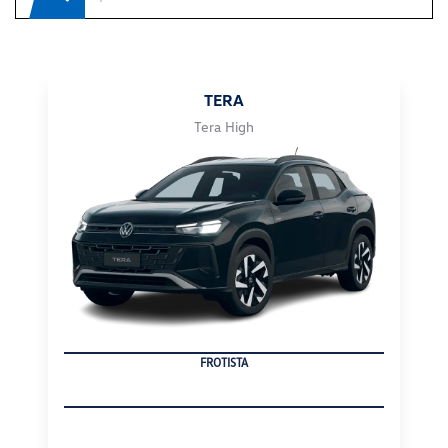
TERA
Tera High
FROTISTA