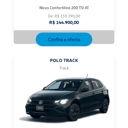
Nivus Confortiline 200 TSI AT
De: R$ 159.390,00
R$ 144.900,00
Confira a oferta
POLO TRACK
Track