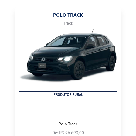
POLO TRACK
Track
CNPJ
Polo Track
De: R$ 96.690,00