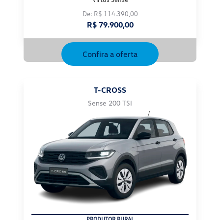
De: R$ 114.390,00
R$ 79.900,00
Confira a oferta
T-CROSS
Sense 200 TSI
CNPJ