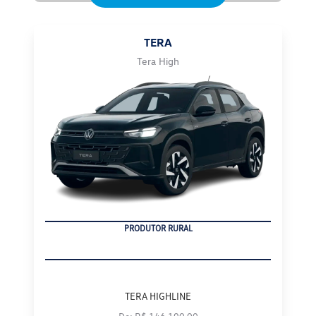
TERA
Tera High
CNPJ
TERA HIGHLINE