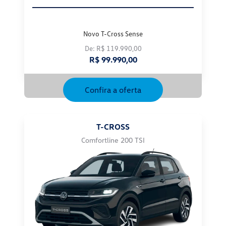
Novo T-Cross Sense
De: R$ 119.990,00
R$ 99.990,00
Confira a oferta
T-CROSS
Comfortline 200 TSI