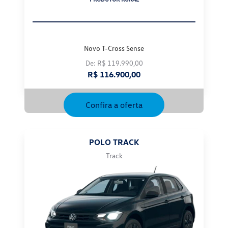
Novo T-Cross Sense
De: R$ 119.990,00
R$ 116.900,00
Confira a oferta
POLO TRACK
Track