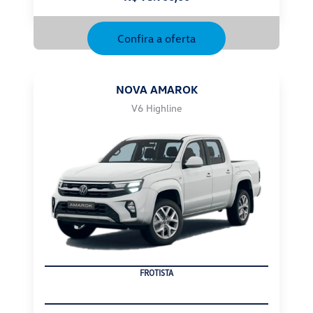
Confira a oferta
NOVA AMAROK
V6 Highline
PRODUTOR RURAL