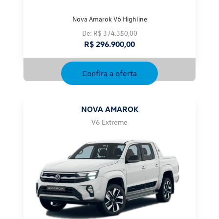
Nova Amarok V6 Highline
De: R$ 374.350,00
R$ 296.900,00
Confira a oferta
NOVA AMAROK
V6 Extreme