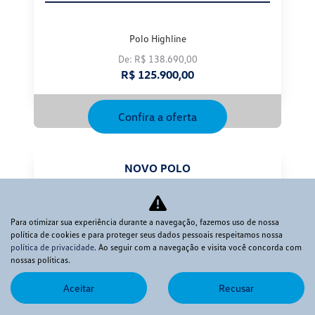
Polo Highline
De: R$ 138.690,00
R$ 125.900,00
Confira a oferta
NOVO POLO
Highline 2026
Para otimizar sua experiência durante a navegação, fazemos uso de nossa
política de cookies e para proteger seus dados pessoais respeitamos nossa
política de privacidade
. Ao seguir com a navegação e visita você concorda com
nossas políticas.
Aceitar
Recusar