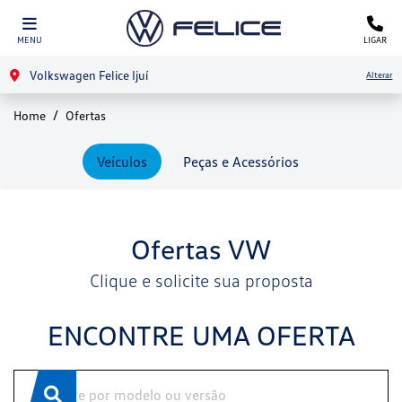
MENU
LIGAR
Volkswagen Felice Ijuí
Alterar
Home
Ofertas
Veículos
Peças e Acessórios
Ofertas VW
Clique e solicite sua proposta
ENCONTRE UMA OFERTA