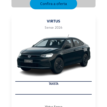
Confira a oferta
VIRTUS
Sense 2026
TAXISTA
Virtus Sense