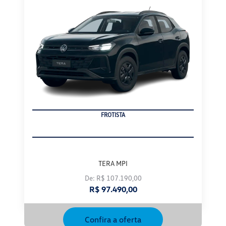
FROTISTA
TERA MPI
De: R$ 107.190,00
R$ 97.490,00
Confira a oferta