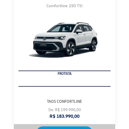
Comfortline 250 TSI
PRODUTOR RURAL
TAOS CONFORTLINE
De: R$ 199.990,00
R$ 183.990,00