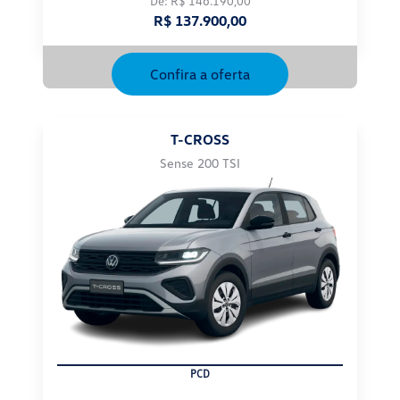
De: R$ 146.190,00
R$ 137.900,00
Confira a oferta
T-CROSS
Sense 200 TSI
PCD