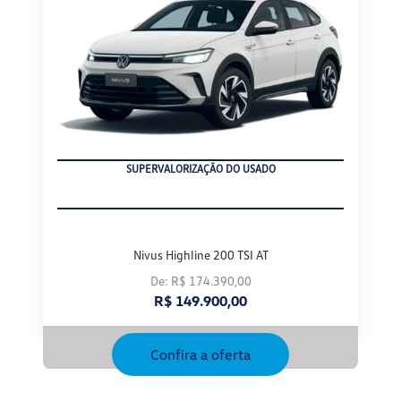
SUPERVALORIZAÇÃO DO USADO
Nivus Highline 200 TSI AT
De: R$ 174.390,00
R$ 149.900,00
Confira a oferta