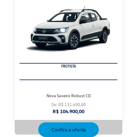
PRODUTOR RURAL
Nova Saveiro Robust CD
De: R$ 131.490,00
R$ 104.900,00
Confira a oferta