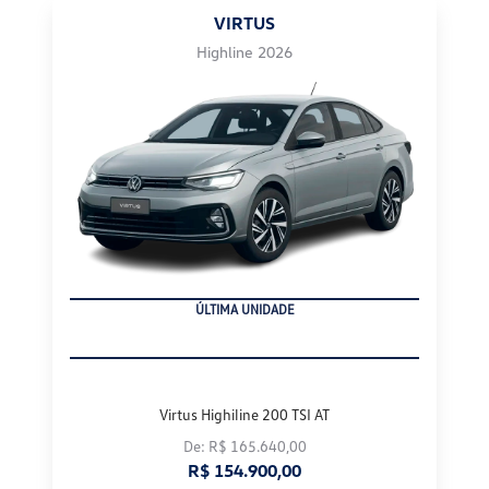
VIRTUS
Highline 2026
ÚLTIMA UNIDADE
Virtus Highiline 200 TSI AT
De: R$ 165.640,00
R$ 154.900,00