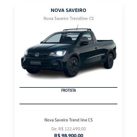
NOVA SAVEIRO
Nova Saveiro Trendline CS
FROTISTA
Nova Saveiro Trend line CS
De: R$ 122.490,00
R$ 98.900,00