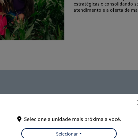
estratégicas e consolidando 
atendimento e a oferta de m
Missão
Visão
Selecione a unidade mais próxima a você.
Selecionar