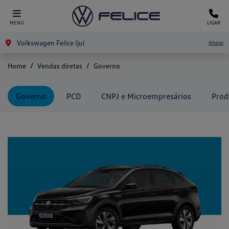
MENU
LIGAR
Volkswagen Felice Ijuí
Alterar
Home
Vendas diretas
Governo
Governo
PCD
CNPJ e Microempresários
Prod