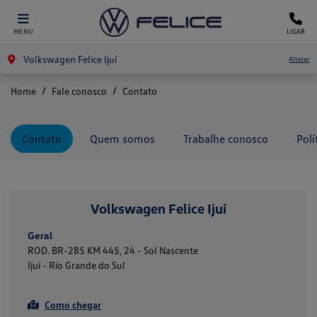
MENU
LIGAR
Volkswagen Felice Ijuí
Alterar
Home
Fale conosco
Contato
Contato
Quem somos
Trabalhe conosco
Polí
Volkswagen Felice Ijuí
Geral
ROD. BR-285 KM 445, 24 - Sol Nascente
Ijuí - Rio Grande do Sul
Como chegar