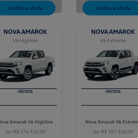
Confira a oferta
Confira a oferta
NOVA AMAROK
NOVA AMAROK
V6 Highline
V6 Extreme
FROTISTA
FROTISTA
ova Amarok V6 Highline
Nova Amarok V6 Extre
De: R$ 374.350,00
De: R$ 397.350,00