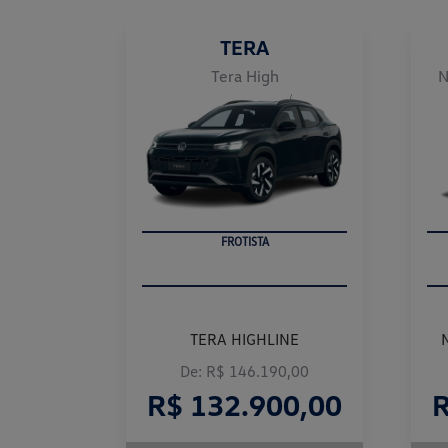
TERA
Tera High
N
FROTISTA
TERA HIGHLINE
De: R$ 146.190,00
R$ 132.900,00
R