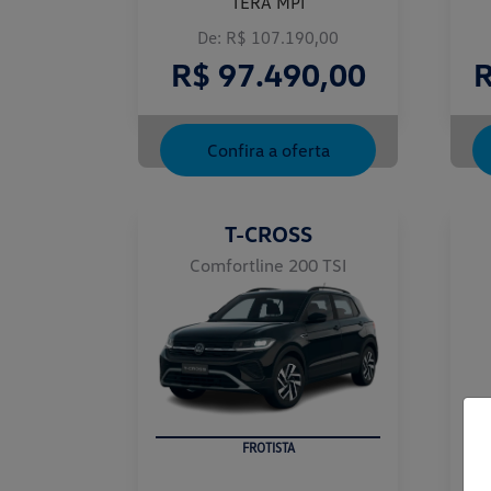
TERA MPI
De: R$ 107.190,00
R$ 97.490,00
R
Confira a oferta
T-CROSS
Comfortline 200 TSI
FROTISTA