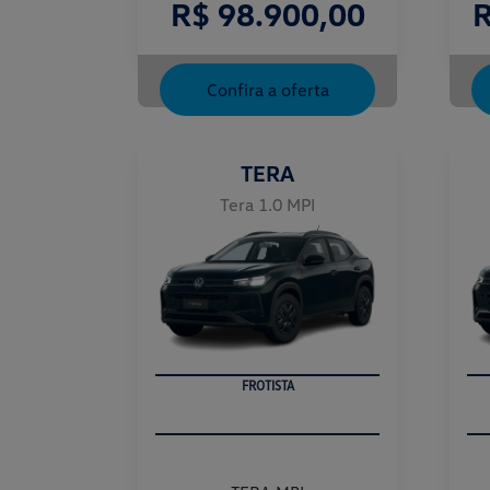
R$ 98.900,00
R
Confira a oferta
TERA
Tera 1.0 MPI
FROTISTA