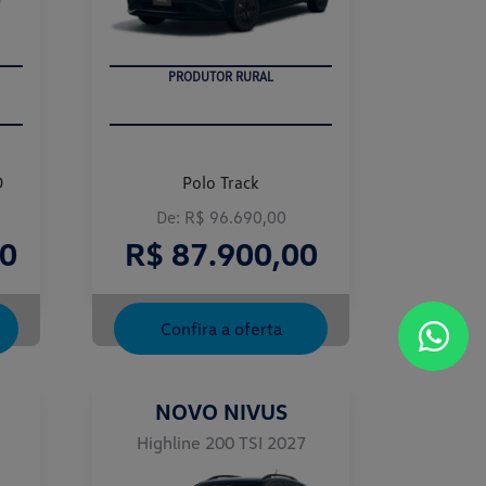
PRODUTOR RURAL
D
Polo Track
De: R$ 96.690,00
00
R$ 87.900,00
Confira a oferta
NOVO NIVUS
Highline 200 TSI 2027