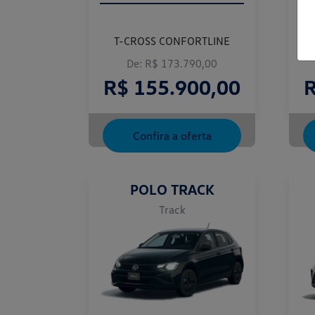
T-CROSS CONFORTLINE
De: R$ 173.790,00
R$ 155.900,00
R
Confira a oferta
POLO TRACK
Track