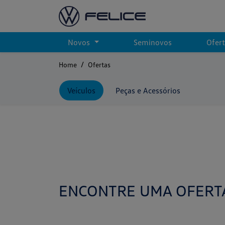
Novos
Seminovos
Ofer
Home
Ofertas
Veículos
Peças e Acessórios
ENCONTRE UMA OFERT