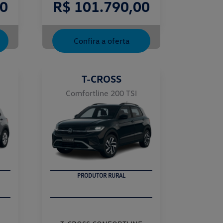
00
R$ 101.790,00
Confira a oferta
T-CROSS
Comfortline 200 TSI
PRODUTOR RURAL