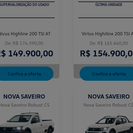
SUPERVALORIZAÇÃO DO USADO
ÚLTIMA UNIDADE
Nivus Highline 200 TSI AT
Virtus Highiline 200 TSI 
De: R$ 174.390,00
De: R$ 165.640,00
$ 149.900,00
R$ 154.900,
Confira a oferta
Confira a oferta
NOVA SAVEIRO
NOVA SAVEIRO
Nova Saveiro Robust CS
Nova Saveiro Robust C