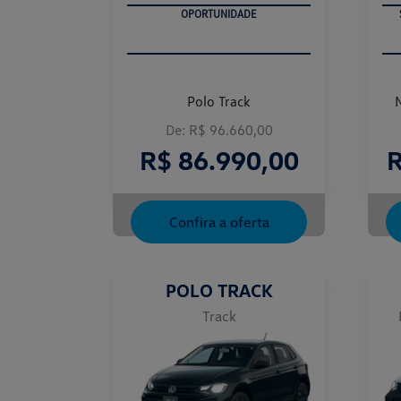
OPORTUNIDADE
Polo Track
De: R$ 96.660,00
R$ 86.990,00
R
Confira a oferta
POLO TRACK
Track