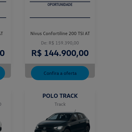
OPORTUNIDADE
AT
Nivus Confortiline 200 TSI AT
De: R$ 159.390,00
00
R$ 144.900,00
Confira a oferta
POLO TRACK
D
Track