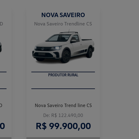
NOVA SAVEIRO
CD
Nova Saveiro Trendline CS
PRODUTOR RURAL
D
Nova Saveiro Trend line CS
De: R$ 122.490,00
00
R$ 99.900,00