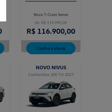
Novo T-Cross Sense
De: R$ 119.990,00
0
R$ 116.900,00
Confira a oferta
NOVO NIVUS
Comfortline 200 TSI 2027