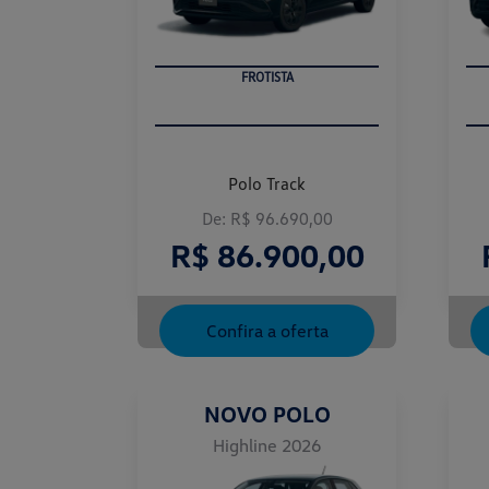
FROTISTA
Polo Track
De: R$ 96.690,00
R$ 86.900,00
Confira a oferta
NOVO POLO
Highline 2026