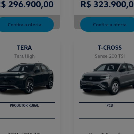
$ 296.900,00
R$ 323.900,
Confira a oferta
Confira a oferta
TERA
T-CROSS
Tera High
Sense 200 TSI
PRODUTOR RURAL
PCD