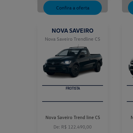
Confira a oferta
NOVA SAVEIRO
Nova Saveiro Trendline CS
FROTISTA
Nova Saveiro Trend line CS
N
De: R$ 122.490,00