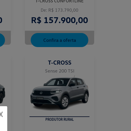
T-CROSS CONFORTLINE
De: R$ 173.790,00
0
R$ 157.900,00
Confira a oferta
T-CROSS
Sense 200 TSI
X
PRODUTOR RURAL