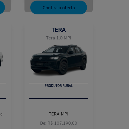
Confira a oferta
TERA
Tera 1.0 MPI
PRODUTOR RURAL
me
TERA MPI
De: R$ 107.190,00