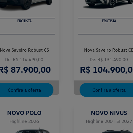
FROTISTA
FROTISTA
Nova Saveiro Robust CS
Nova Saveiro Robust C
De: R$ 114.490,00
De: R$ 131.490,00
R$ 87.900,00
R$ 104.900,
Confira a oferta
Confira a oferta
NOVO POLO
NOVO NIVUS
Highline 2026
Highline 200 TSI 2027