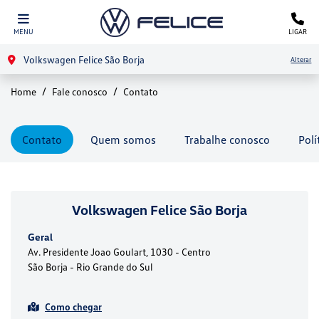
MENU
LIGAR
Volkswagen Felice São Borja
Alterar
Home
Fale conosco
Contato
Contato
Quem somos
Trabalhe conosco
Polí
Volkswagen Felice São Borja
Geral
Av. Presidente Joao Goulart, 1030 - Centro
São Borja - Rio Grande do Sul
Como chegar