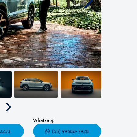
Próximo
Próximo
Whatsapp
-2233
(55) 99686-7928