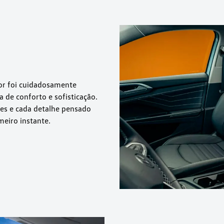
ior foi cuidadosamente
de conforto e sofisticação.
es e cada detalhe pensado
meiro instante.