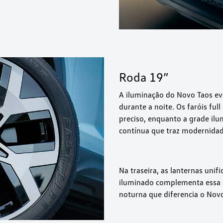
Roda 19”
A iluminação do Novo Taos ev
durante a noite. Os faróis fu
preciso, enquanto a grade il
contínua que traz modernidad
Na traseira, as lanternas uni
iluminado complementa essa e
noturna que diferencia o Novo