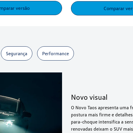
mparar versão
Comparar ver
Segurança
Performance
Novo visual
O Novo Taos apresenta uma f
postura mais firme e detalhes
para-choque intensifica a sen
renovadas deixam o SUV mais 