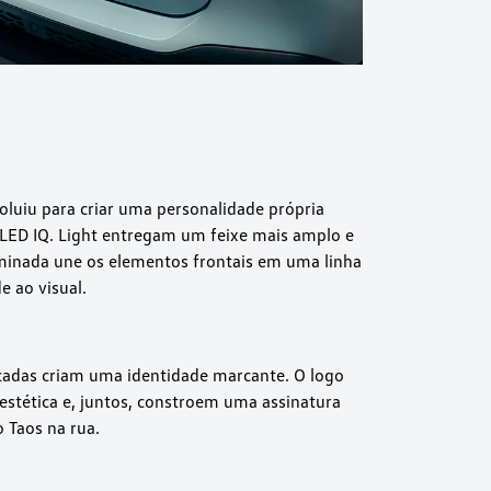
oluiu para criar uma personalidade própria
ll LED IQ. Light entregam um feixe mais amplo e
uminada une os elementos frontais em uma linha
e ao visual.
ficadas criam uma identidade marcante. O logo
stética e, juntos, constroem uma assinatura
 Taos na rua.