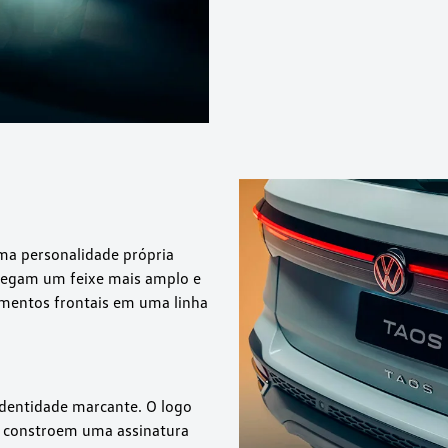
uma personalidade própria
ntregam um feixe mais amplo e
ementos frontais em uma linha
 identidade marcante. O logo
, constroem uma assinatura