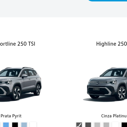
rtline 250 TSI
Highline 250
Prata Pyrit
Cinza Platin