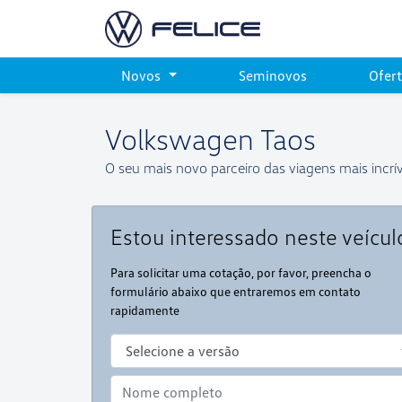
Novos
Seminovos
Ofer
Volkswagen
Taos
O seu mais novo parceiro das viagens mais incrív
Estou interessado neste veícul
Para solicitar uma cotação, por favor, preencha o
formulário abaixo que entraremos em contato
rapidamente