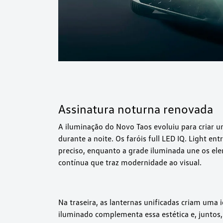
Assinatura noturna renovada
A iluminação do Novo Taos evoluiu para criar 
durante a noite. Os faróis full LED IQ. Light e
preciso, enquanto a grade iluminada une os el
contínua que traz modernidade ao visual.
Na traseira, as lanternas unificadas criam uma
iluminado complementa essa estética e, juntos