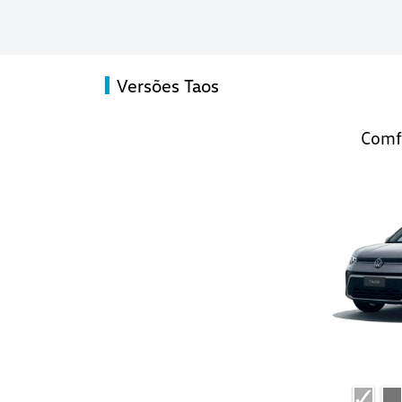
Versões Taos
Comfo