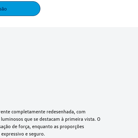
são
rente completamente redesenhada, com
 luminosos que se destacam à primeira vista. O
sação de força, enquanto as proporções
expressivo e seguro.