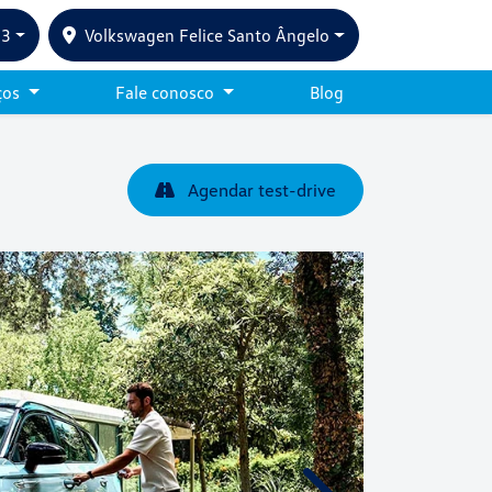
33
Volkswagen Felice Santo Ângelo
ços
Fale conosco
Blog
Agendar test-drive