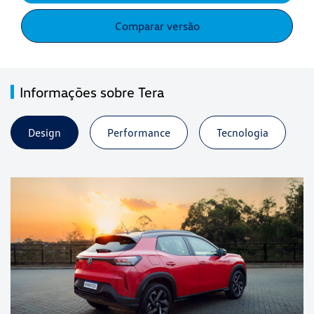
Comparar versão
Informações sobre Tera
Design
Performance
Tecnologia