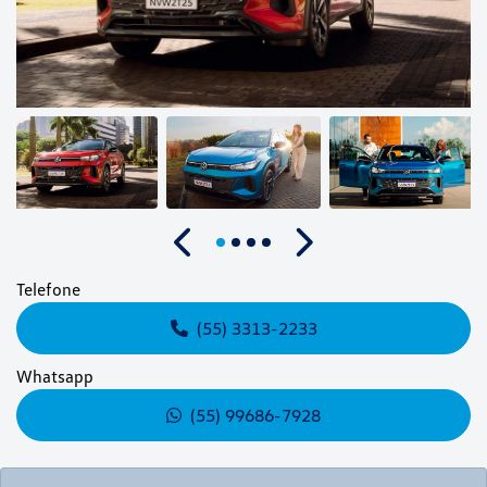
Anterior
Próximo
Telefone
(55) 3313-2233
Whatsapp
(55) 99686-7928