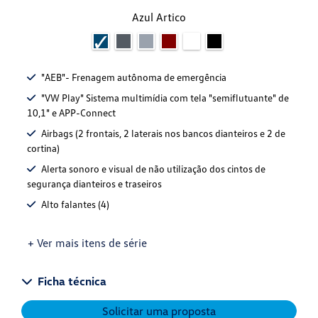
Azul Artico
"AEB"- Frenagem autônoma de emergência
"VW Play" Sistema multimídia com tela "semiflutuante" de
10,1" e APP-Connect
Airbags (2 frontais, 2 laterais nos bancos dianteiros e 2 de
cortina)
Alerta sonoro e visual de não utilização dos cintos de
segurança dianteiros e traseiros
Alto falantes (4)
+ Ver mais itens de série
Ficha técnica
Solicitar uma proposta