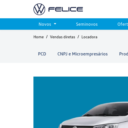
Novos
Seminovos
Ofer
Home
Vendas diretas
Locadora
PCD
CNPJ e Microempresários
Prod