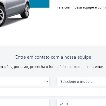
Fale com nossa equipe e conhe
Entre em contato com a nossa equipe
formações, por favor, preencha o formulário abaixo que entraremos