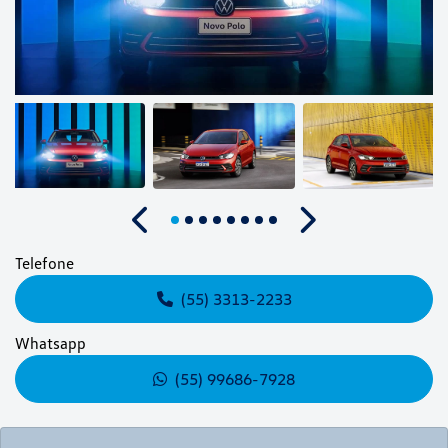
Anterior
Próximo
Telefone
(55) 3313-2233
Whatsapp
(55) 99686-7928