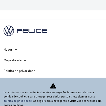
Novos
Mapa do site
Política de privacidade
CNPJ: 60.830.284/0003-37
Para otimizar sua experiência durante a navegação, fazemos uso de nossa
política de cookies e para proteger seus dados pessoais respeitamos nossa
política de privacidade
. Ao seguir com a navegação e visita você concorda com
Desacelere. Seu bem maior é a vida.
nossas políticas.