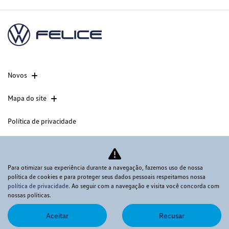
Novos
Mapa do site
Política de privacidade
CNPJ: 60.830.284/0003-37
Para otimizar sua experiência durante a navegação, fazemos uso de nossa
política de cookies e para proteger seus dados pessoais respeitamos nossa
política de privacidade
. Ao seguir com a navegação e visita você concorda com
Desacelere. Seu bem maior é a vida.
nossas políticas.
Aceitar
Recusar
Desenvolvido pela DEALERSPACE ® Direitos Reservados.