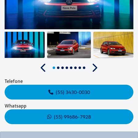
Anterior
Próximo
Telefone
(55) 3430-0030
Whatsapp
(55) 99686-7928