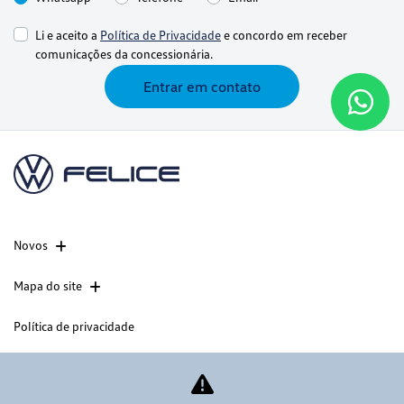
Li e aceito a
Política de Privacidade
e concordo em receber
comunicações da concessionária.
Entrar em contato
Novos
Mapa do site
Política de privacidade
CNPJ: 60.830.284/0003-37