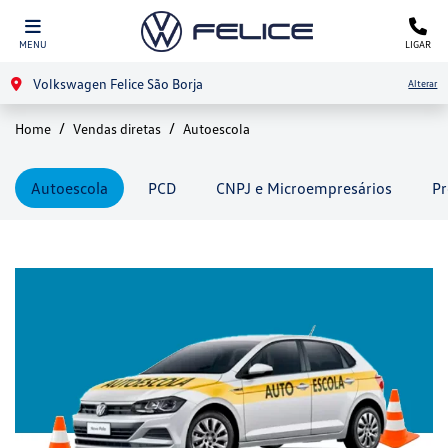
MENU
LIGAR
Volkswagen Felice São Borja
Alterar
Home
Vendas diretas
Autoescola
Autoescola
PCD
CNPJ e Microempresários
Pr