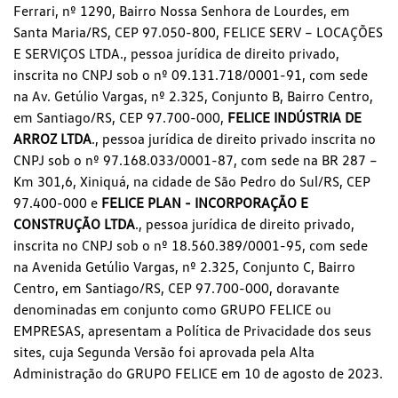
Ferrari, nº 1290, Bairro Nossa Senhora de Lourdes, em
Santa Maria/RS, CEP 97.050-800, FELICE SERV – LOCAÇÕES
E SERVIÇOS LTDA., pessoa jurídica de direito privado,
inscrita no CNPJ sob o nº 09.131.718/0001-91, com sede
na Av. Getúlio Vargas, nº 2.325, Conjunto B, Bairro Centro,
em Santiago/RS, CEP 97.700-000,
FELICE INDÚSTRIA DE
ARROZ LTDA
., pessoa jurídica de direito privado inscrita no
CNPJ sob o nº 97.168.033/0001-87, com sede na BR 287 –
Km 301,6, Xiniquá, na cidade de São Pedro do Sul/RS, CEP
97.400-000 e
FELICE PLAN - INCORPORAÇÃO E
CONSTRUÇÃO LTDA
., pessoa jurídica de direito privado,
inscrita no CNPJ sob o nº 18.560.389/0001-95, com sede
na Avenida Getúlio Vargas, nº 2.325, Conjunto C, Bairro
Centro, em Santiago/RS, CEP 97.700-000, doravante
denominadas em conjunto como GRUPO FELICE ou
EMPRESAS, apresentam a Política de Privacidade dos seus
sites, cuja Segunda Versão foi aprovada pela Alta
Administração do GRUPO FELICE em 10 de agosto de 2023.