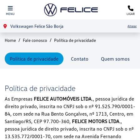
MENU
LIGAR
Volkswagen Felice São Borja
Alterar
Home
Fale conosco
Política de privacidade
Política de privacidade
Contato
Quem somos
Política de privacidade
As Empresas
FELICE AUTOMÓVEIS LTDA
., pessoa jurídica de
direito privado, inscrita no CNPJ sob o nº 91.525.790/0001-
84, com sede na Rua Bento Gonçalves, nº 1713, Centro, em
Santiago/RS, CEP 97.700-360,
FELICE MOTORS LTDA
.,
pessoa jurídica de direito privado, inscrita no CNPJ sob o nº
13.535.772/0001-70, com sede na Avenida Fernando