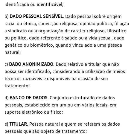
identificada ou identificável;
b)
DADO PESSOAL SENSÍVEL
. Dado pessoal sobre origem
racial ou étnica, convicção religiosa, opinião política, filiação
a sindicato ou a organização de caráter religioso, filosófico
ou político, dado referente à saúde ou à vida sexual, dado
genético ou biométrico, quando vinculado a uma pessoa
natural;
c)
DADO ANONIMIZADO
. Dado relativo a titular que não
possa ser identificado, considerando a utilização de meios
técnicos razoáveis e disponíveis na ocasião de seu
tratamento;
d)
BANCO DE DADOS
. Conjunto estruturado de dados
pessoais, estabelecido em um ou em vários locais, em
suporte eletrônico ou físico;
e)
TITULAR
. Pessoa natural a quem se referem os dados
pessoais que são objeto de tratamento;