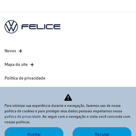
Novos
Mapa do site
Política de privacidade
CNPJ: 60.830.284/0003-37
Para otimizar sua experiência durante a navegação, fazemos uso de nossa
política de cookies e para proteger seus dados pessoais respeitamos nossa
política de privacidade
. Ao seguir com a navegação e visita você concorda com
Desacelere. Seu bem maior é a vida.
nossas políticas.
Aceitar
Recusar