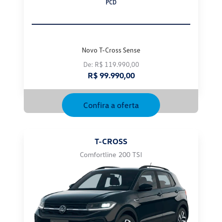
Novo T-Cross Sense
De: R$ 119.990,00
R$ 99.990,00
Confira a oferta
T-CROSS
Comfortline 200 TSI