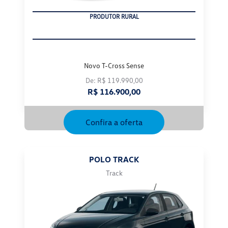
Novo T-Cross Sense
De: R$ 119.990,00
R$ 116.900,00
Confira a oferta
POLO TRACK
Track