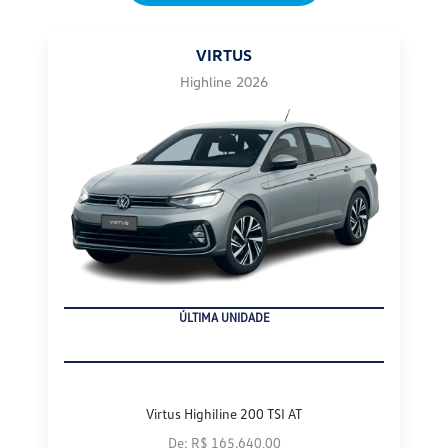
VIRTUS
Highline 2026
ÚLTIMA UNIDADE
Virtus Highiline 200 TSI AT
De: R$ 165.640,00
R$ 154.900,00