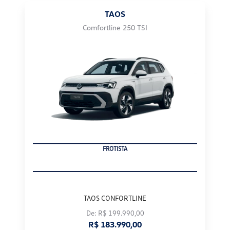
Comfortline 250 TSI
PRODUTOR RURAL
TAOS CONFORTLINE
De: R$ 199.990,00
R$ 183.990,00