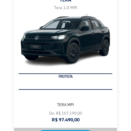
FROTISTA
TERA MPI
De: R$ 107.190,00
R$ 97.490,00
Confira a oferta