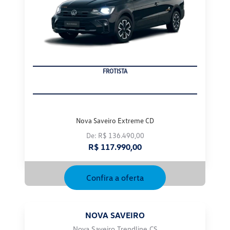
FROTISTA
Nova Saveiro Extreme CD
De: R$ 136.490,00
R$ 117.990,00
Confira a oferta
NOVA SAVEIRO
Nova Saveiro Trendline CS