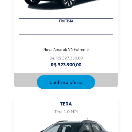
PRODUTOR RURAL
Nova Amarok V6 Extreme
De: R$ 397.350,00
R$ 323.900,00
Confira a oferta
TERA
Tera 1.0 MPI