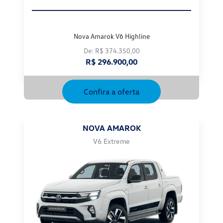
Nova Amarok V6 Highline
De: R$ 374.350,00
R$ 296.900,00
Confira a oferta
NOVA AMAROK
V6 Extreme