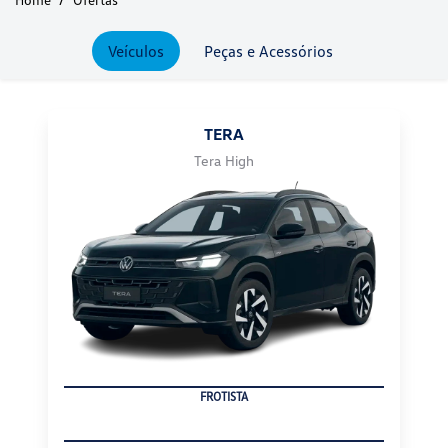
TERA
Tera High
FROTISTA