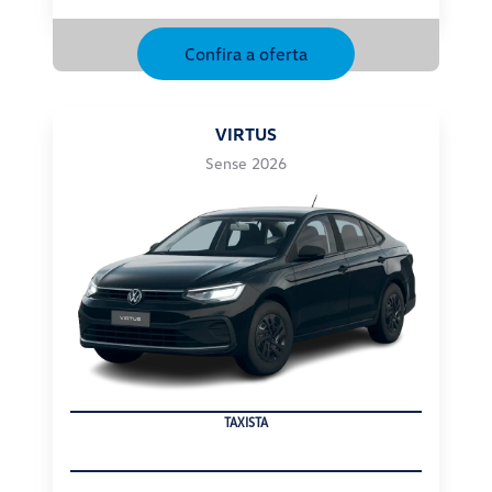
Confira a oferta
VIRTUS
Sense 2026
TAXISTA
Virtus Sense