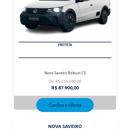
PRODUTOR RURAL
Nova Saveiro Robust CS
De: R$ 114.490,00
R$ 87.900,00
Confira a oferta
NOVA SAVEIRO
Nova Saveiro Robust CD