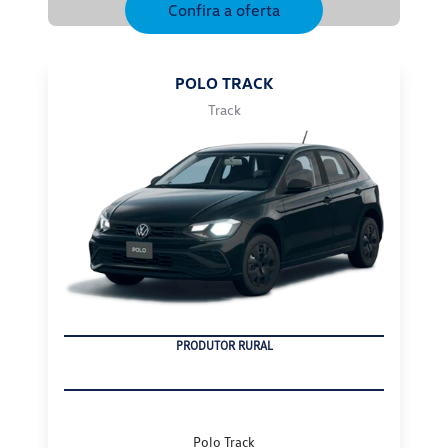
POLO TRACK
Track
CNPJ
Polo Track
De: R$ 96.690,00