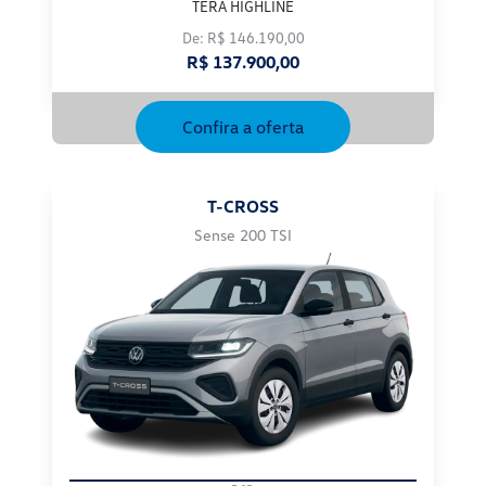
De: R$ 146.190,00
R$ 137.900,00
Confira a oferta
T-CROSS
Sense 200 TSI
PCD