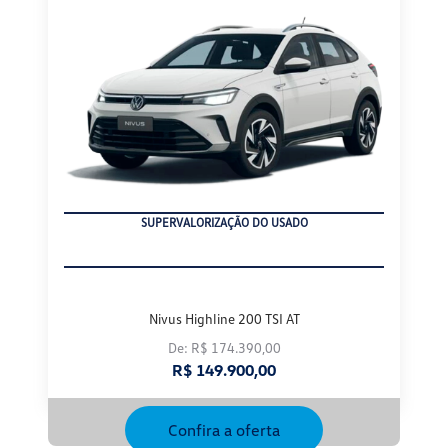
SUPERVALORIZAÇÃO DO USADO
Nivus Highline 200 TSI AT
De: R$ 174.390,00
R$ 149.900,00
Confira a oferta