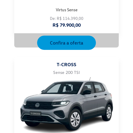
De: R$ 114.390,00
R$ 79.900,00
Confira a oferta
T-CROSS
Sense 200 TSI
CNPJ