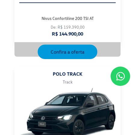
Nivus Confortiline 200 TSI AT
De: R$ 159.390,00
R$ 144.900,00
Confira a oferta
POLO TRACK
Track