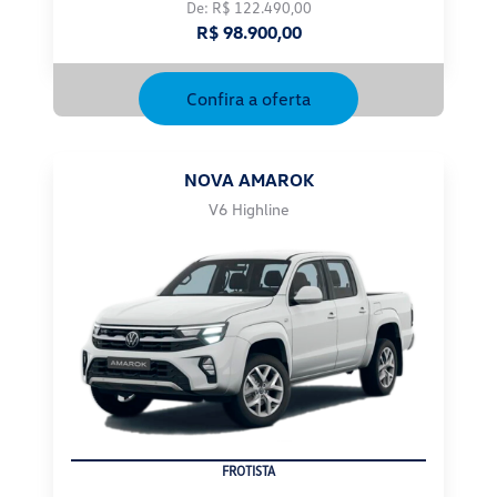
Confira a oferta
NOVA AMAROK
V6 Highline
PRODUTOR RURAL