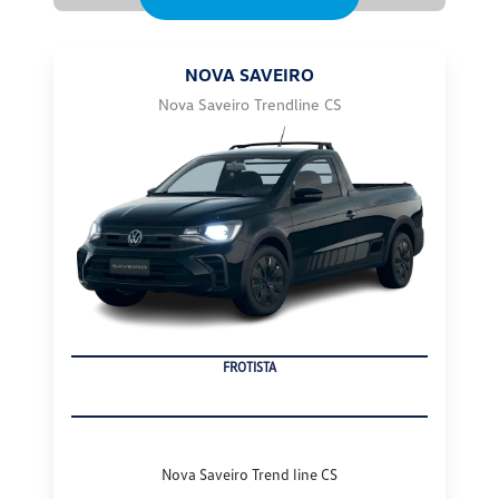
NOVA SAVEIRO
Nova Saveiro Trendline CS
FROTISTA
Nova Saveiro Trend line CS
De: R$ 122.490,00
R$ 98.900,00