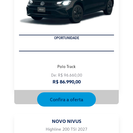
OPORTUNIDADE
Polo Track
De: R$ 96.660,00
R$ 86.990,00
Confira a oferta
NOVO NIVUS
Highline 200 TSI 2027