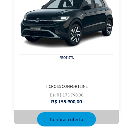
FROTISTA
T-CROSS CONFORTLINE
De: R$ 173.790,00
R$ 155.900,00
Confira a oferta
TAOS