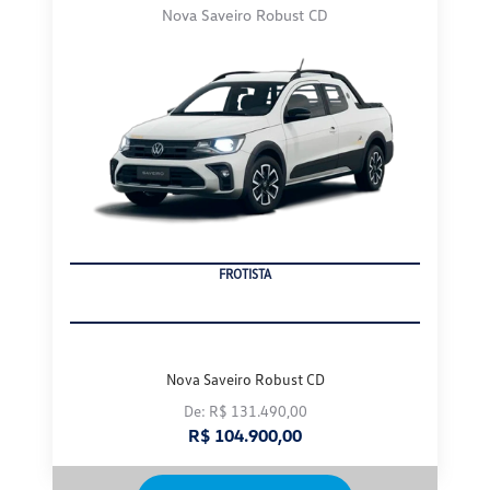
PRODUTOR RURAL
Nova Saveiro Robust CD
De: R$ 131.490,00
R$ 104.900,00
Confira a oferta