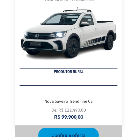
CNPJ
Nova Saveiro Trend line CS
De: R$ 122.490,00
R$ 99.900,00
Confira a oferta