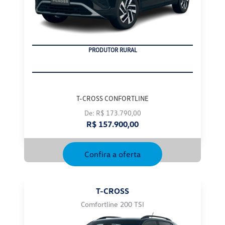
CNPJ
T-CROSS CONFORTLINE
De: R$ 173.790,00
R$ 157.900,00
Confira a oferta
T-CROSS
Comfortline 200 TSI