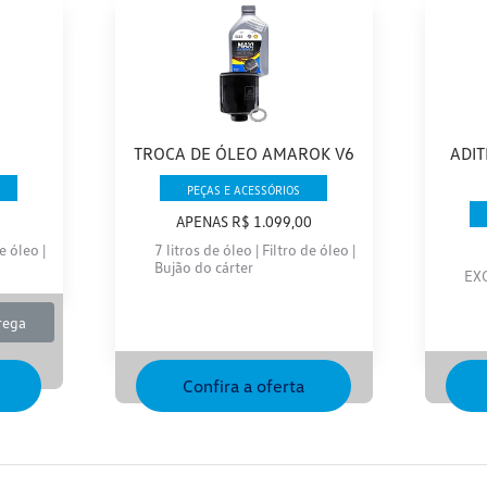
TROCA DE ÓLEO AMAROK V6
ADIT
PEÇAS E ACESSÓRIOS
APENAS R$ 1.099,00
e óleo |
7 litros de óleo | Filtro de óleo |
Bujão do cárter
EX
rega
Confira a oferta