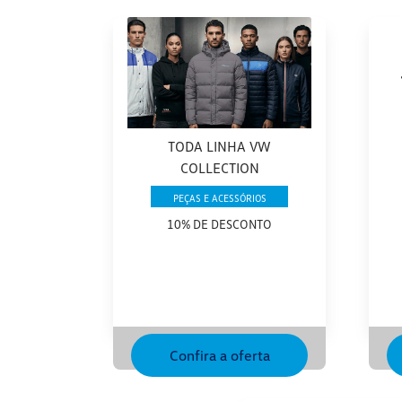
TODA LINHA VW
COLLECTION
PEÇAS E ACESSÓRIOS
10% DE DESCONTO
Confira a oferta