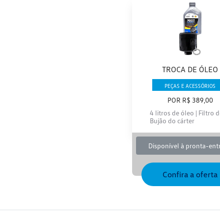
TROCA DE ÓLEO
PEÇAS E ACESSÓRIOS
POR R$ 389,00
4 litros de óleo | Filtro d
Bujão do cárter
Disponível à pronta-ent
Confira a oferta