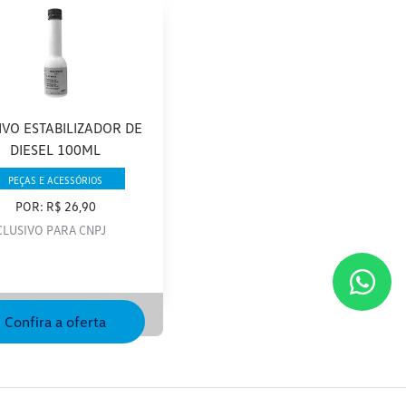
IVO ESTABILIZADOR DE
DIESEL 100ML
PEÇAS E ACESSÓRIOS
POR: R$ 26,90
CLUSIVO PARA CNPJ
Confira a oferta