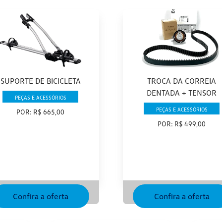
SUPORTE DE BICICLETA
TROCA DA CORREIA
DENTADA + TENSOR
PEÇAS E ACESSÓRIOS
PEÇAS E ACESSÓRIOS
POR: R$ 665,00
POR: R$ 499,00
Confira a oferta
Confira a oferta