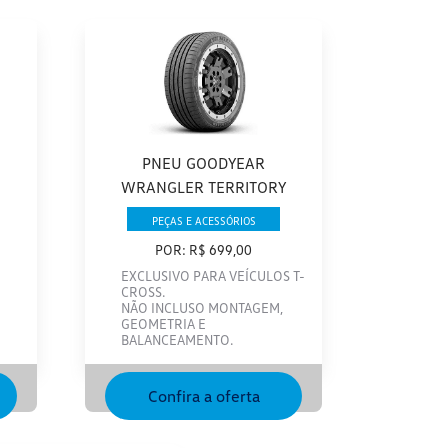
PNEU GOODYEAR
WRANGLER TERRITORY
PEÇAS E ACESSÓRIOS
POR: R$ 699,00
EXCLUSIVO PARA VEÍCULOS T-
CROSS.
NÃO INCLUSO MONTAGEM,
GEOMETRIA E
BALANCEAMENTO.
Confira a oferta