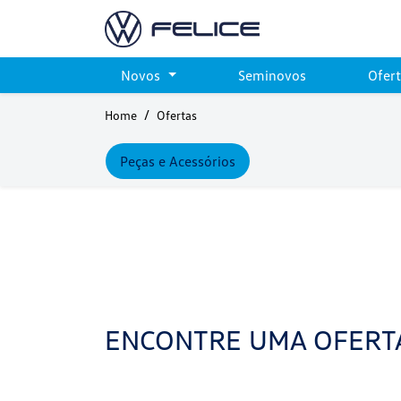
Novos
Seminovos
Ofer
Home
Ofertas
Peças e Acessórios
ENCONTRE UMA OFERT