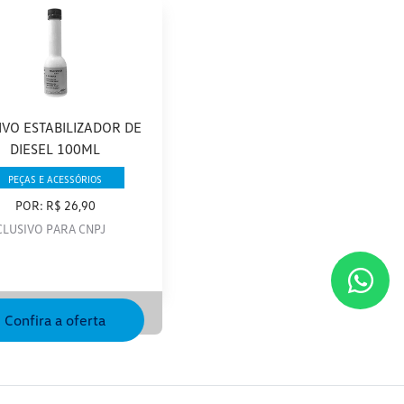
IVO ESTABILIZADOR DE
DIESEL 100ML
PEÇAS E ACESSÓRIOS
POR: R$ 26,90
CLUSIVO PARA CNPJ
Confira a oferta