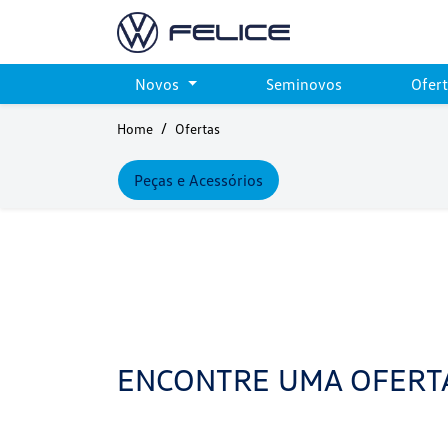
Novos
Seminovos
Ofer
Home
Ofertas
Peças e Acessórios
ENCONTRE UMA OFERT