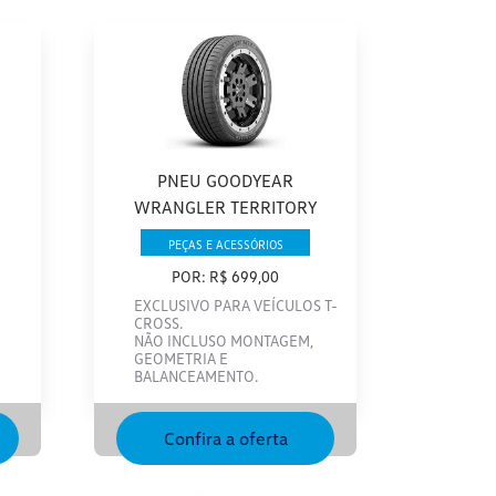
PNEU GOODYEAR
WRANGLER TERRITORY
PEÇAS E ACESSÓRIOS
POR: R$ 699,00
EXCLUSIVO PARA VEÍCULOS T-
CROSS.
NÃO INCLUSO MONTAGEM,
GEOMETRIA E
BALANCEAMENTO.
Confira a oferta