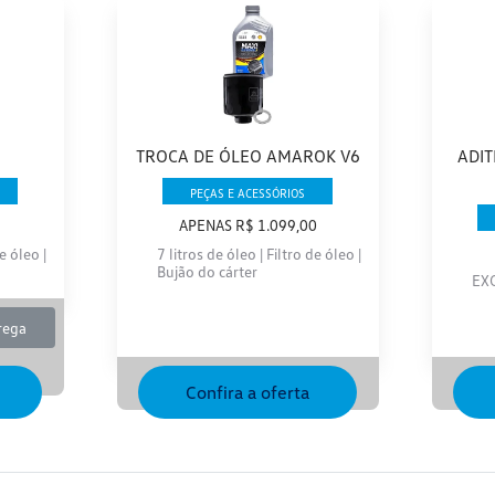
TROCA DE ÓLEO AMAROK V6
ADIT
PEÇAS E ACESSÓRIOS
APENAS R$ 1.099,00
e óleo |
7 litros de óleo | Filtro de óleo |
Bujão do cárter
EX
rega
Confira a oferta