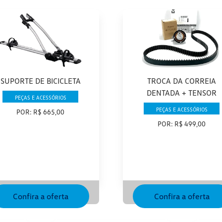
SUPORTE DE BICICLETA
TROCA DA CORREIA
DENTADA + TENSOR
PEÇAS E ACESSÓRIOS
PEÇAS E ACESSÓRIOS
POR: R$ 665,00
POR: R$ 499,00
Confira a oferta
Confira a oferta