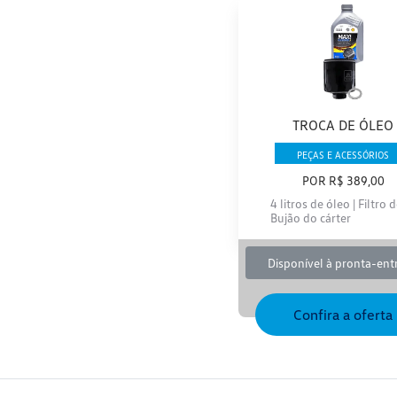
TROCA DE ÓLEO
PEÇAS E ACESSÓRIOS
POR R$ 389,00
4 litros de óleo | Filtro d
Bujão do cárter
Disponível à pronta-ent
Confira a oferta