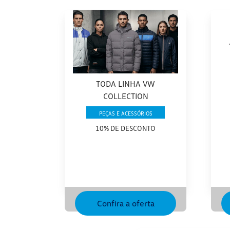
TODA LINHA VW
COLLECTION
PEÇAS E ACESSÓRIOS
10% DE DESCONTO
Confira a oferta