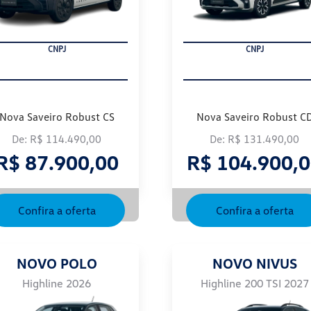
FROTISTA
FROTISTA
Nova Saveiro Robust CS
Nova Saveiro Robust C
De: R$ 114.490,00
De: R$ 131.490,00
R$ 87.900,00
R$ 104.900,
Confira a oferta
Confira a oferta
NOVO POLO
NOVO NIVUS
Highline 2026
Highline 200 TSI 2027