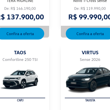
TERA HIGHLINE
Novo T-Cross Sense
De: R$ 146.190,00
De: R$ 119.990,00
$ 137.900,00
R$ 99.990,0
Confira a oferta
Confira a oferta
TAOS
VIRTUS
Comfortline 250 TSI
Sense 2026
FROTISTA
TAXISTA