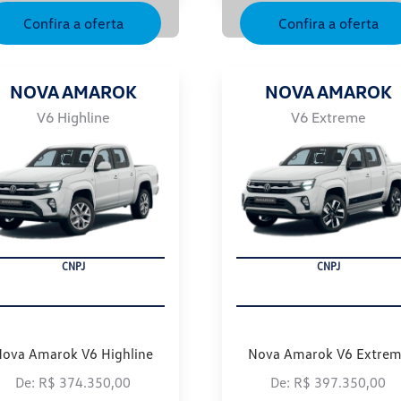
Confira a oferta
Confira a oferta
NOVA AMAROK
NOVA AMAROK
V6 Highline
V6 Extreme
FROTISTA
FROTISTA
ova Amarok V6 Highline
Nova Amarok V6 Extre
De: R$ 374.350,00
De: R$ 397.350,00