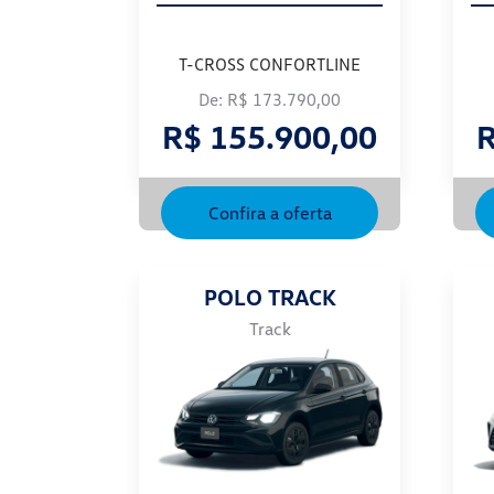
T-CROSS CONFORTLINE
De: R$ 173.790,00
R$ 155.900,00
R
Confira a oferta
POLO TRACK
Track