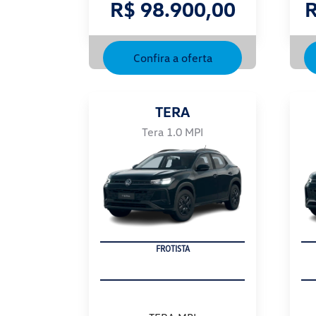
R$ 98.900,00
R
Confira a oferta
TERA
Tera 1.0 MPI
FROTISTA