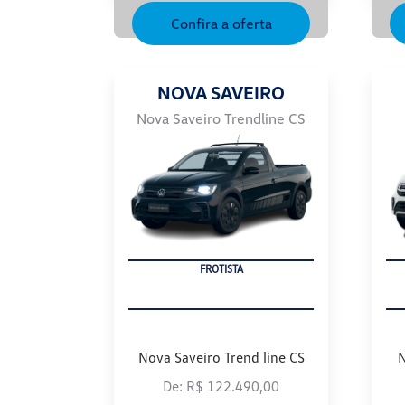
Confira a oferta
NOVA SAVEIRO
Nova Saveiro Trendline CS
FROTISTA
Nova Saveiro Trend line CS
N
De: R$ 122.490,00