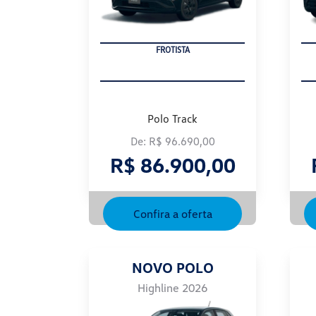
FROTISTA
Polo Track
De: R$ 96.690,00
R$ 86.900,00
Confira a oferta
NOVO POLO
Highline 2026