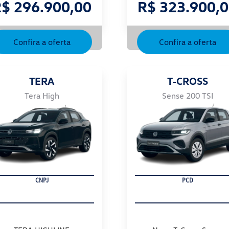
$ 296.900,00
R$ 323.900,
Confira a oferta
Confira a oferta
TERA
T-CROSS
Tera High
Sense 200 TSI
PRODUTOR RURAL
PCD