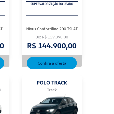
OPORTUNIDADE
AT
Nivus Confortiline 200 TSI AT
De: R$ 159.390,00
00
R$ 144.900,00
Confira a oferta
POLO TRACK
D
Track