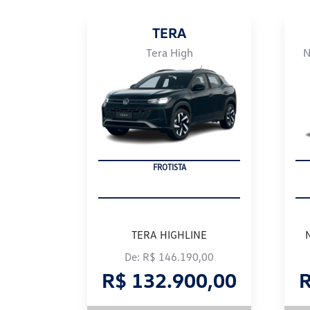
TERA
Tera High
N
FROTISTA
TERA HIGHLINE
De: R$ 146.190,00
R$ 132.900,00
R