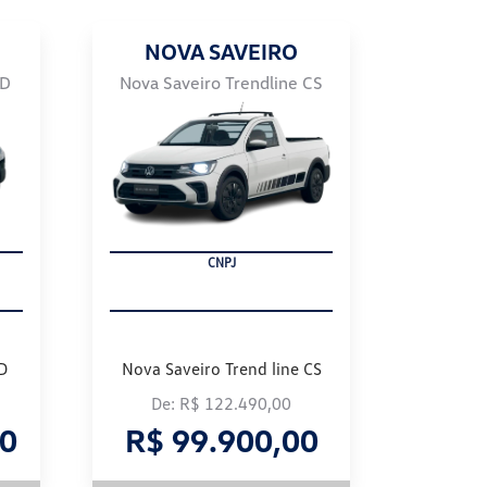
NOVA SAVEIRO
CD
Nova Saveiro Trendline CS
PRODUTOR RURAL
D
Nova Saveiro Trend line CS
De: R$ 122.490,00
00
R$ 99.900,00