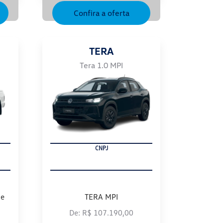
Confira a oferta
TERA
Tera 1.0 MPI
PRODUTOR RURAL
me
TERA MPI
De: R$ 107.190,00