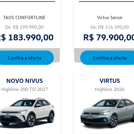
TAOS CONFORTLINE
Virtus Sense
De: R$ 199.990,00
De: R$ 114.390,00
$ 183.990,00
R$ 79.900,0
Confira a oferta
Confira a oferta
NOVO NIVUS
VIRTUS
Highline 200 TSI 2027
Highline 2026