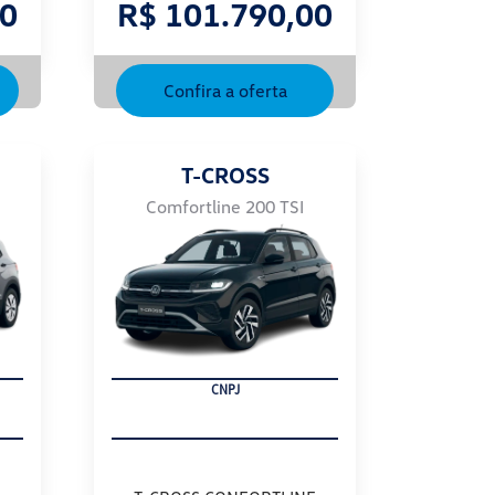
00
R$ 101.790,00
Confira a oferta
T-CROSS
Comfortline 200 TSI
PRODUTOR RURAL