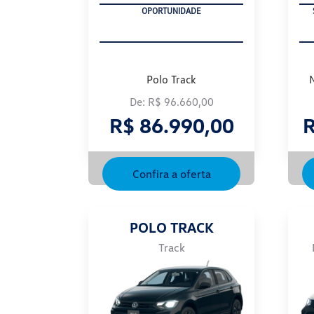
OPORTUNIDADE
Polo Track
De: R$ 96.660,00
R$ 86.990,00
R
Confira a oferta
POLO TRACK
Track