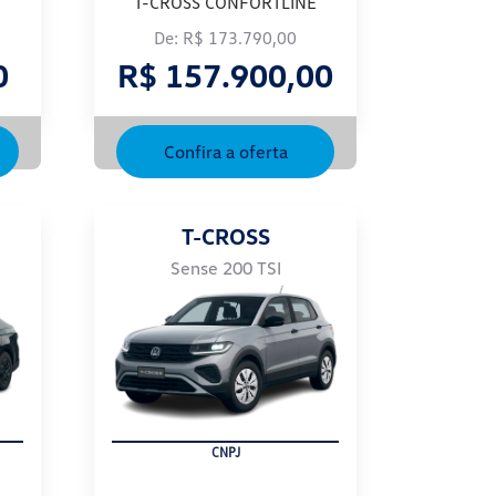
T-CROSS CONFORTLINE
De: R$ 173.790,00
0
R$ 157.900,00
Confira a oferta
T-CROSS
Sense 200 TSI
PRODUTOR RURAL