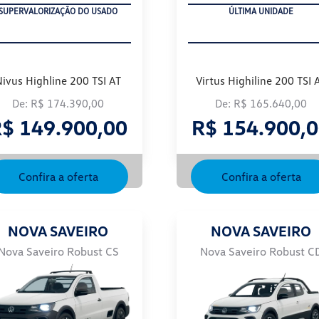
SUPERVALORIZAÇÃO DO USADO
ÚLTIMA UNIDADE
Nivus Highline 200 TSI AT
Virtus Highiline 200 TSI 
De: R$ 174.390,00
De: R$ 165.640,00
$ 149.900,00
R$ 154.900,
Confira a oferta
Confira a oferta
NOVA SAVEIRO
NOVA SAVEIRO
Nova Saveiro Robust CS
Nova Saveiro Robust C