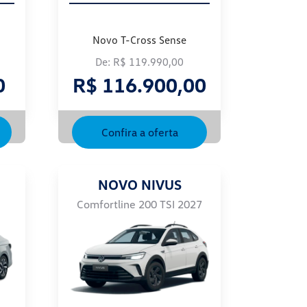
Novo T-Cross Sense
De: R$ 119.990,00
0
R$ 116.900,00
Confira a oferta
NOVO NIVUS
Comfortline 200 TSI 2027