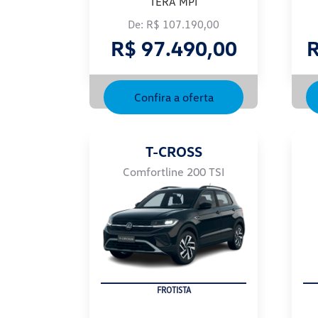
TERA MPI
De: R$ 107.190,00
R$ 97.490,00
R
Confira a oferta
T-CROSS
Comfortline 200 TSI
FROTISTA