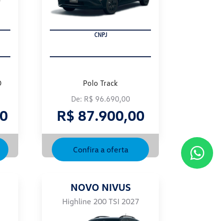
PRODUTOR RURAL
D
Polo Track
De: R$ 96.690,00
00
R$ 87.900,00
Confira a oferta
NOVO NIVUS
Highline 200 TSI 2027