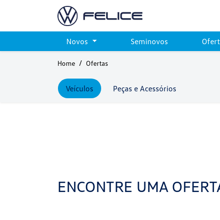
Novos
Seminovos
Ofer
Home
Ofertas
Veículos
Peças e Acessórios
ENCONTRE UMA OFERT